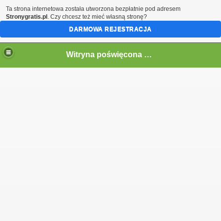
Ta strona internetowa została utworzona bezpłatnie pod adresem
Stronygratis.pl
. Czy chcesz też mieć własną stronę?
DARMOWA REJESTRACJA
Witryna poświęcona motocyklom Wsk